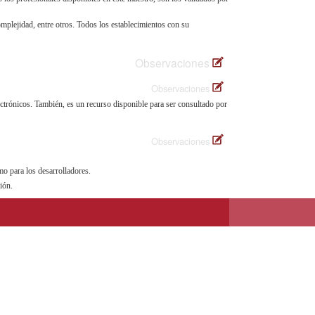
complejidad, entre otros. Todos los establecimientos con su
Observaciones
Observaciones
electrónicos. También, es un recurso disponible para ser consultado por
Observaciones
mo para los desarrolladores.
ión.