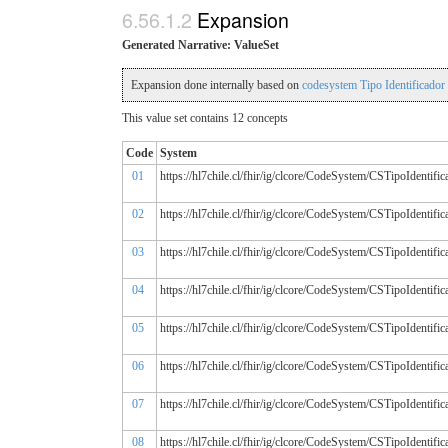
Expansion
Generated Narrative: ValueSet
Expansion done internally based on
codesystem Tipo Identificado
This value set contains 12 concepts
Code
System
01
https://hl7chile.cl/fhir/ig/clcore/CodeSystem/CSTipoIdentific
02
https://hl7chile.cl/fhir/ig/clcore/CodeSystem/CSTipoIdentific
03
https://hl7chile.cl/fhir/ig/clcore/CodeSystem/CSTipoIdentific
04
https://hl7chile.cl/fhir/ig/clcore/CodeSystem/CSTipoIdentific
05
https://hl7chile.cl/fhir/ig/clcore/CodeSystem/CSTipoIdentific
06
https://hl7chile.cl/fhir/ig/clcore/CodeSystem/CSTipoIdentific
07
https://hl7chile.cl/fhir/ig/clcore/CodeSystem/CSTipoIdentific
08
https://hl7chile.cl/fhir/ig/clcore/CodeSystem/CSTipoIdentific